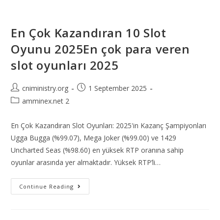
En Çok Kazandıran 10 Slot
Oyunu 2025En çok para veren
slot oyunları 2025
cniministry.org
1 September 2025
amminex.net 2
En Çok Kazandıran Slot Oyunları: 2025'in Kazanç Şampiyonları
Ugga Bugga (%99.07), Mega Joker (%99.00) ve 1429
Uncharted Seas (%98.60) en yüksek RTP oranına sahip
oyunlar arasında yer almaktadır. Yüksek RTP’li…
Continue Reading