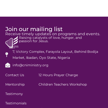
Join our mailing list
Receive timely updates on programs and events.
Raising catalysts of love, hunger, and
passion for Jesus.
7, Victory Complex, Farayola Layout, Behind Bodija
Market, Ibadan, Oyo State, Nigeria
info@cniministry.org
Contact Us
12 Hours Prayer Charge
Mentorship
Children Teachers Workshop
Testimony
Testimonials