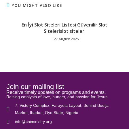
YOU MIGHT ALSO LIKE
En İyi Slot Siteleri Listesi Güvenilir Slot
Sitelerislot siteleri
27 August 2025
Join our mailing list
Receive timely updates on programs and events.
Raising catalysts of love, hunger, and passion for Jesus.
7, Victory Complex, Farayola Layout, Behind Bodija
Market, Ibadan, Oyo State, Nigeria
info@cniministry.org