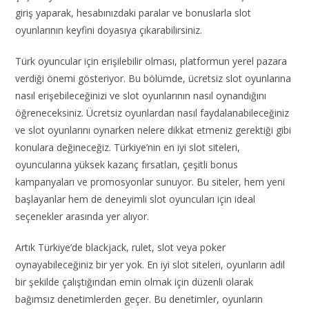
giriş yaparak, hesabınızdaki paralar ve bonuslarla slot
oyunlarının keyfini doyasıya çıkarabilirsiniz.
Türk oyuncular için erişilebilir olması, platformun yerel pazara
verdiği önemi gösteriyor. Bu bölümde, ücretsiz slot oyunlarına
nasıl erişebileceğinizi ve slot oyunlarının nasıl oynandığını
öğreneceksiniz. Ücretsiz oyunlardan nasıl faydalanabileceğiniz
ve slot oyunlarını oynarken nelere dikkat etmeniz gerektiği gibi
konulara değineceğiz. Türkiye’nin en iyi slot siteleri,
oyuncularına yüksek kazanç fırsatları, çeşitli bonus
kampanyaları ve promosyonlar sunuyor. Bu siteler, hem yeni
başlayanlar hem de deneyimli slot oyuncuları için ideal
seçenekler arasında yer alıyor.
Artık Türkiye’de blackjack, rulet, slot veya poker
oynayabileceğiniz bir yer yok. En iyi slot siteleri, oyunların adil
bir şekilde çalıştığından emin olmak için düzenli olarak
bağımsız denetimlerden geçer. Bu denetimler, oyunların