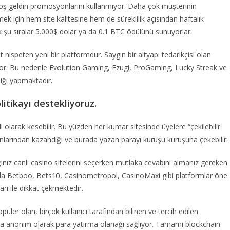
l hoş geldin promosyonlarını kullanmıyor. Daha çok müşterinin
k için hem site kalitesine hem de süreklilik açısından haftalık
 şu sıralar 5.000$ dolar ya da 0.1 BTC ödülünü sunuyorlar.
it nispeten yeni bir platformdur. Saygın bir altyapı tedarikçisi olan
r. Bu nedenle Evolution Gaming, Ezugi, ProGaming, Lucky Streak ve
liği yapmaktadır.
litikayı destekliyoruz.
i olarak kesebilir. Bu yüzden her kumar sitesinde üyelere “çekilebilir
yunlarından kazandığı ve burada yazan parayı kuruşu kuruşuna çekebilir.
nız canlı casino sitelerini seçerken mutlaka cevabını almanız gereken
rasında Betboo, Bets10, Casinometropol, CasinoMaxi gibi platformlar öne
rı ile dikkat çekmektedir.
üler olan, birçok kullanıcı tarafından bilinen ve tercih edilen
arına anonim olarak para yatırma olanağı sağlıyor. Tamamı blockchain