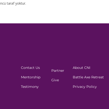
üncü taraf yoktur.
Contact Us
About CNI
Partner
Mentorship
Battle Axe Retreat
Give
Testimony
Privacy Policy