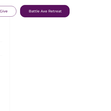
Give
Battle Axe Retreat