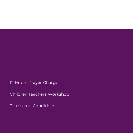
12 Hours Prayer Charge
Children Teachers Workshop
Terms and Conditions