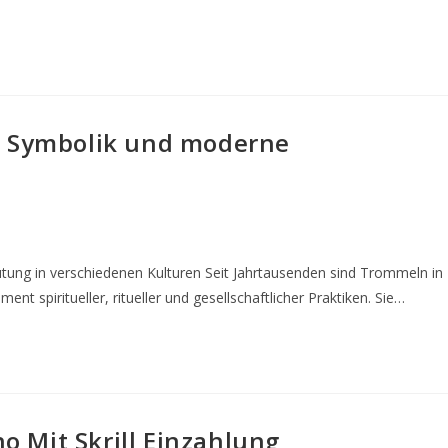
: Symbolik und moderne
tung in verschiedenen Kulturen Seit Jahrtausenden sind Trommeln in
ent spiritueller, ritueller und gesellschaftlicher Praktiken. Sie…
no Mit Skrill Einzahlung