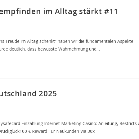
empfinden im Alltag stärkt #11
uns Freude im Alltag schenkt“ haben wir die fundamentalen Aspekte
 wurde deutlich, dass bewusste Wahrnehmung und…
eutschland 2025
afecard Einzahlung Internet Marketing Casino: Anleitung, Restricts
? Drückglück100 € Reward Für Neukunden Via 30x