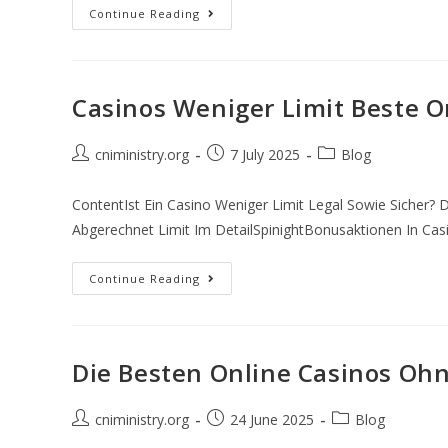
Continue Reading
Casinos Weniger Limit Beste O
cniministry.org
7 July 2025
Blog
ContentIst Ein Casino Weniger Limit Legal Sowie Sicher? 
Abgerechnet Limit Im DetailSpinightBonusaktionen In Cas
Continue Reading
Die Besten Online Casinos Ohn
cniministry.org
24 June 2025
Blog