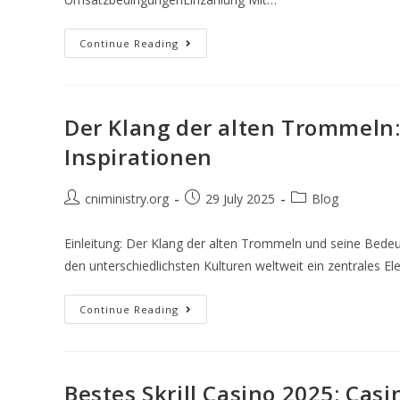
Continue Reading
Der Klang der alten Trommeln
Inspirationen
cniministry.org
29 July 2025
Blog
Einleitung: Der Klang der alten Trommeln und seine Bedeu
den unterschiedlichsten Kulturen weltweit ein zentrales Elem
Continue Reading
Bestes Skrill Casino 2025: Casi