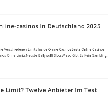
nline-casinos In Deutschland 2025
Die Verschiedenen Limits Inside Online CasinosBeste Online Casinos
inos Ohne LimitsNeuste Ballywulff SlotsWieso Gibt Es Kein Gambling
e Limit? Twelve Anbieter Im Test